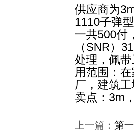
供应商为3
1110子弹
一共500付
（SNR）
处理，佩带
用范围：在
厂，建筑工
卖点：3m
上一篇：
第一