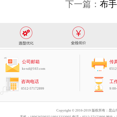
下一篇：
布手
公司邮箱
传
ks-xd@163.com
0512
咨询电话
工
0512-57172899
9:00
Copyright © 2016-2019 版权所有：昆山市
手机：18962650935/18913233905 电话：0512-571728