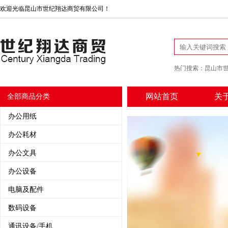
欢迎光临昆山市世纪翔达商贸有限公司！
热门搜索：
昆山市
网站首页
关
全部商品分类
办公用纸
办公耗材
办公文具
办公设备
电脑及配件
数码设备
通讯设备/手机