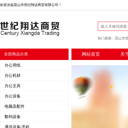
欢迎光临昆山市世纪翔达商贸有限公司！
热门搜索：
昆山市
网站首页
关
全部商品分类
办公用纸
办公耗材
办公文具
办公设备
电脑及配件
数码设备
通讯设备/手机