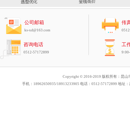
公司邮箱
传
ks-xd@163.com
0512
咨询电话
工
0512-57172899
9:00
Copyright © 2016-2019 版权所有：昆山市
手机：18962650935/18913233905 电话：0512-571728