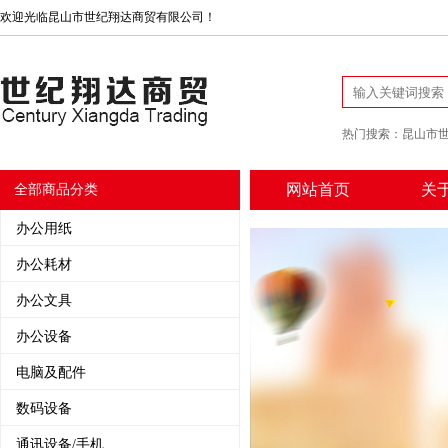
欢迎光临昆山市世纪翔达商贸有限公司！
热门搜索：
昆山市
网站首页
关
全部商品分类
办公用纸
办公耗材
办公文具
办公设备
电脑及配件
数码设备
通讯设备/手机