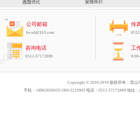
公司邮箱
传
ks-xd@163.com
0512
咨询电话
工
0512-57172899
9:00
Copyright © 2016-2019 版权所有：昆山市
手机：18962650935/18913233905 电话：0512-571728