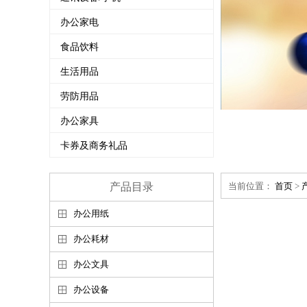
办公家电
食品饮料
生活用品
劳防用品
办公家具
卡券及商务礼品
产品目录
当前位置：
首页
>
办公用纸
办公耗材
办公文具
办公设备