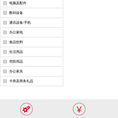
电脑及配件
数码设备
通讯设备/手机
办公家电
食品饮料
生活用品
劳防用品
办公家具
卡券及商务礼品