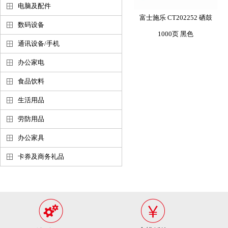
电脑及配件
富士施乐 CT202252 硒鼓
数码设备
1000页 黑色
通讯设备/手机
办公家电
食品饮料
生活用品
劳防用品
办公家具
卡券及商务礼品