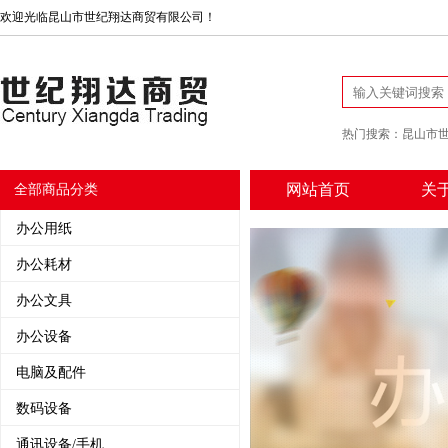
欢迎光临昆山市世纪翔达商贸有限公司！
热门搜索：
昆山市
网站首页
关
全部商品分类
办公用纸
办公耗材
办公文具
办公设备
电脑及配件
数码设备
通讯设备/手机