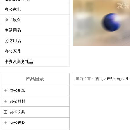
办公家电
食品饮料
生活用品
劳防用品
办公家具
卡券及商务礼品
产品目录
当前位置：
首页
>
产品中心
>
生
办公用纸
办公耗材
办公文具
办公设备