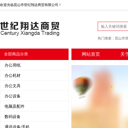
欢迎光临昆山市世纪翔达商贸有限公司！
热门搜索：
昆山市
网站首页
关
全部商品分类
办公用纸
办公耗材
办公文具
办公设备
电脑及配件
数码设备
通讯设备/手机