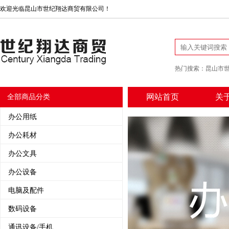
欢迎光临昆山市世纪翔达商贸有限公司！
热门搜索：
昆山市
网站首页
关
全部商品分类
办公用纸
办公耗材
办公文具
办公设备
电脑及配件
数码设备
通讯设备/手机