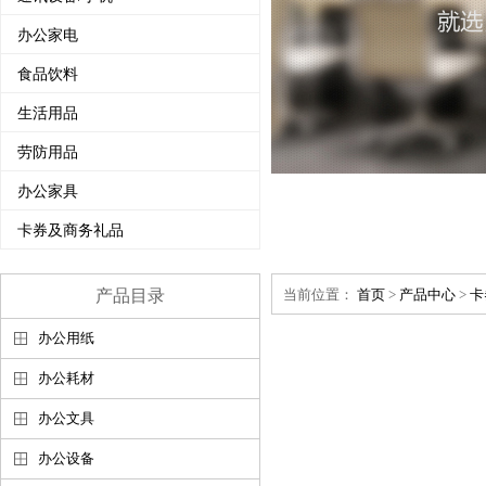
办公家电
食品饮料
生活用品
劳防用品
办公家具
卡券及商务礼品
产品目录
当前位置：
首页
>
产品中心
>
卡
办公用纸
办公耗材
办公文具
办公设备