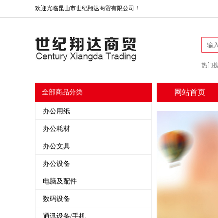
欢迎光临昆山市世纪翔达商贸有限公司！
热门
网站首页
全部商品分类
办公用纸
办公耗材
办公文具
办公设备
电脑及配件
数码设备
通讯设备/手机