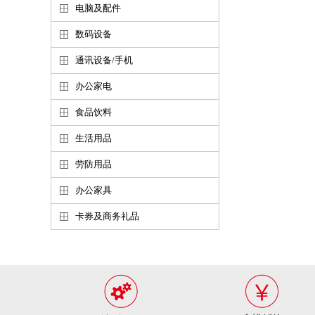
电脑及配件
数码设备
通讯设备/手机
办公家电
食品饮料
生活用品
劳防用品
办公家具
卡券及商务礼品