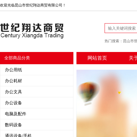
欢迎光临昆山市世纪翔达商贸有限公司！
热门搜索：
昆山市
网站首页
关
全部商品分类
办公用纸
办公耗材
办公文具
办公设备
电脑及配件
数码设备
通讯设备/手机