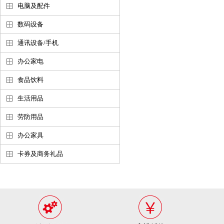
电脑及配件
数码设备
通讯设备/手机
办公家电
食品饮料
生活用品
劳防用品
办公家具
卡券及商务礼品