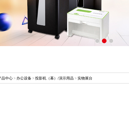
产品中心
>
办公设备
>
投影机（幕）/演示用品
>
实物展台