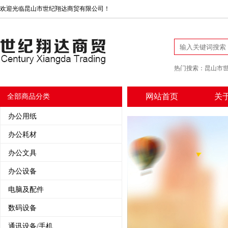
欢迎光临昆山市世纪翔达商贸有限公司！
热门搜索：
昆山市
网站首页
关
全部商品分类
办公用纸
办公耗材
办公文具
办公设备
电脑及配件
数码设备
通讯设备/手机