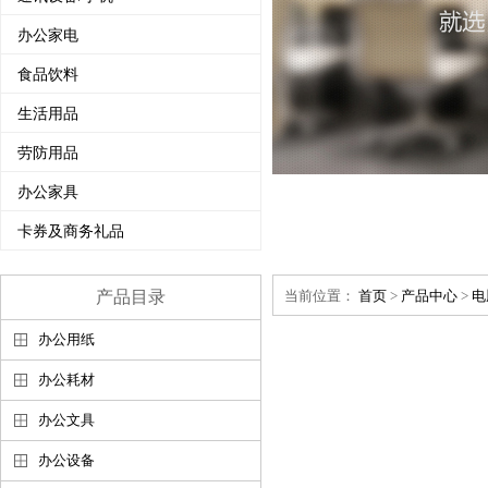
办公家电
食品饮料
生活用品
劳防用品
办公家具
卡券及商务礼品
产品目录
当前位置：
首页
>
产品中心
>
电
办公用纸
办公耗材
办公文具
办公设备