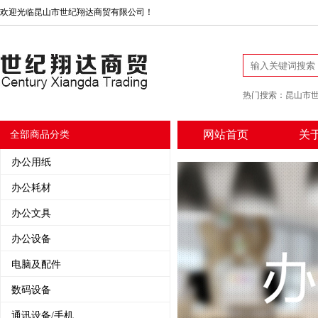
欢迎光临昆山市世纪翔达商贸有限公司！
热门搜索：
昆山市
网站首页
关
全部商品分类
办公用纸
办公耗材
办公文具
办公设备
电脑及配件
数码设备
通讯设备/手机