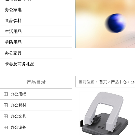
办公家电
食品饮料
生活用品
劳防用品
办公家具
卡券及商务礼品
产品目录
当前位置：
首页
>
产品中心
>
办
办公用纸
办公耗材
办公文具
办公设备