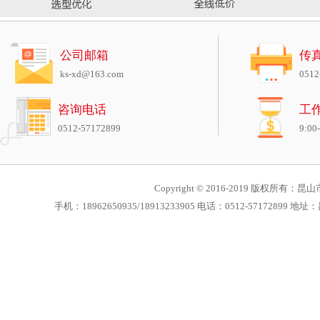
公司邮箱
传
ks-xd@163.com
0512
咨询电话
工
0512-57172899
9:00
Copyright © 2016-2019 版权所有：昆山市
手机：18962650935/18913233905 电话：0512-571728