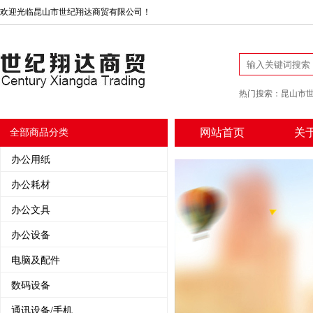
欢迎光临昆山市世纪翔达商贸有限公司！
热门搜索：
昆山市
网站首页
关
全部商品分类
办公用纸
办公耗材
办公文具
办公设备
电脑及配件
数码设备
通讯设备/手机