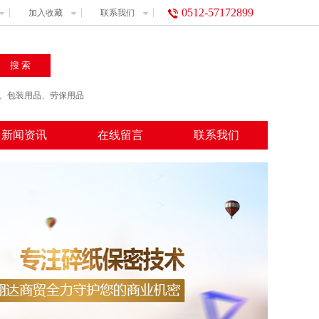
0512-57172899
加入收藏
联系我们
搜 索
、包装用品、劳保用品
新闻资讯
在线留言
联系我们