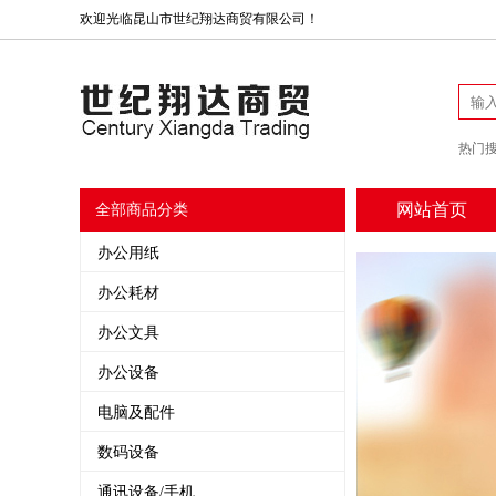
欢迎光临昆山市世纪翔达商贸有限公司！
热门
网站首页
全部商品分类
办公用纸
办公耗材
办公文具
办公设备
电脑及配件
数码设备
通讯设备/手机