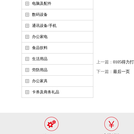
电脑及配件
数码设备
通讯设备/手机
办公家电
食品饮料
生活用品
上一篇：
0105得力
劳防用品
下一篇：
最后一页
办公家具
卡券及商务礼品