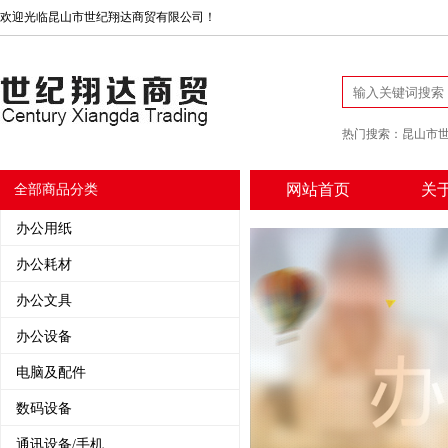
欢迎光临昆山市世纪翔达商贸有限公司！
热门搜索：
昆山市
网站首页
关
全部商品分类
办公用纸
办公耗材
办公文具
办公设备
电脑及配件
数码设备
通讯设备/手机