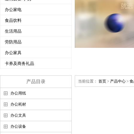
办公家电
食品饮料
生活用品
劳防用品
办公家具
卡券及商务礼品
产品目录
当前位置：
首页
>
产品中心
>
食
办公用纸
办公耗材
办公文具
办公设备