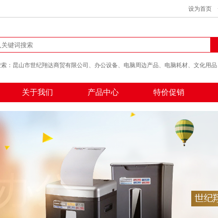
设为首页
搜索：
昆山市世纪翔达商贸有限公司、办公设备、电脑周边产品、电脑耗材、文化用品
关于我们
产品中心
特价促销