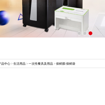
产品中心
>
生活用品
>
一次性餐具及用品
>
保鲜膜/保鲜袋