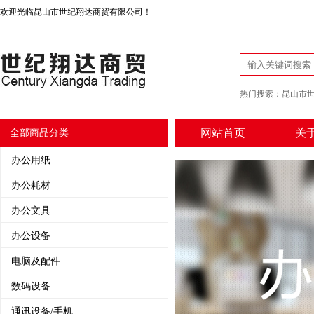
欢迎光临昆山市世纪翔达商贸有限公司！
热门搜索：
昆山市
网站首页
关
全部商品分类
办公用纸
办公耗材
办公文具
办公设备
电脑及配件
数码设备
通讯设备/手机