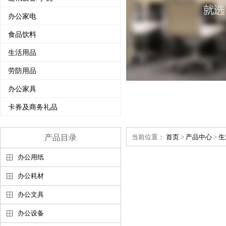
办公家电
食品饮料
生活用品
劳防用品
办公家具
卡券及商务礼品
产品目录
当前位置：
首页
>
产品中心
>
生
办公用纸
办公耗材
办公文具
办公设备