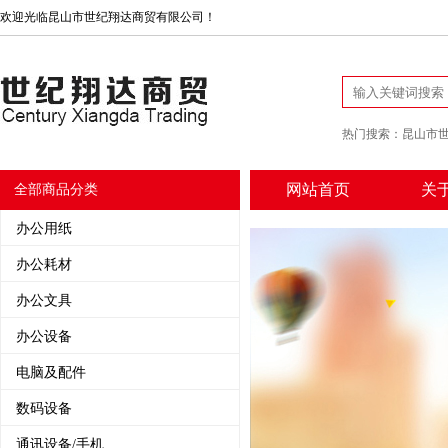
欢迎光临昆山市世纪翔达商贸有限公司！
热门搜索：
昆山市
网站首页
关
全部商品分类
办公用纸
办公耗材
办公文具
办公设备
电脑及配件
数码设备
通讯设备/手机