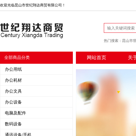
欢迎光临昆山市世纪翔达商贸有限公司！
热门搜索：
昆山市
网站首页
关
全部商品分类
办公用纸
办公耗材
办公文具
办公设备
电脑及配件
数码设备
通讯设备/手机