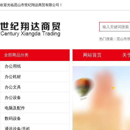
欢迎光临昆山市世纪翔达商贸有限公司！
热门搜索：
昆山市
网站首页
关
全部商品分类
办公用纸
办公耗材
办公文具
办公设备
电脑及配件
数码设备
通讯设备/手机