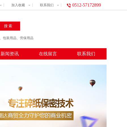
0512-57172899
加入收藏
联系我们
搜 索
、包装用品、劳保用品
新闻资讯
在线留言
联系我们