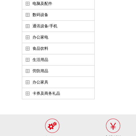
电脑及配件
数码设备
通讯设备/手机
办公家电
食品饮料
生活用品
劳防用品
办公家具
卡券及商务礼品