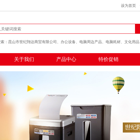
设为首页
搜索：
昆山市世纪翔达商贸有限公司、办公设备、电脑周边产品、电脑耗材、文化用品
关于我们
产品中心
特价促销