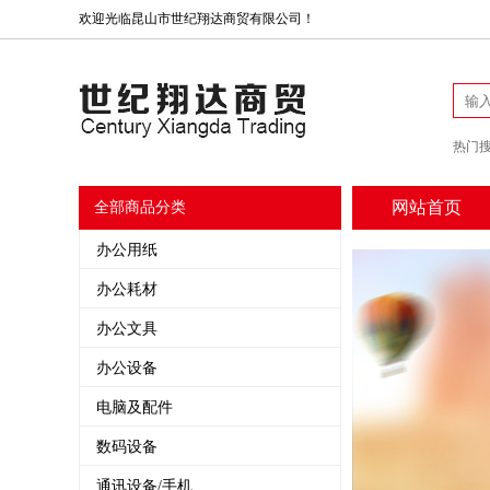
欢迎光临昆山市世纪翔达商贸有限公司！
热门
网站首页
全部商品分类
办公用纸
办公耗材
办公文具
办公设备
电脑及配件
数码设备
通讯设备/手机