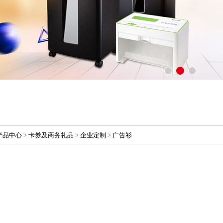
产品中心
>
卡券及商务礼品
>
企业定制
>
广告衫