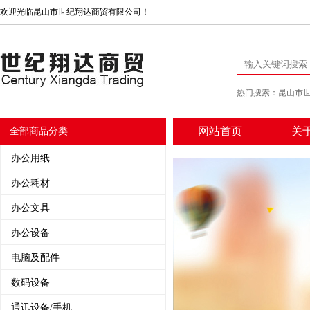
欢迎光临昆山市世纪翔达商贸有限公司！
热门搜索：
昆山市
网站首页
关
全部商品分类
办公用纸
办公耗材
办公文具
办公设备
电脑及配件
数码设备
通讯设备/手机