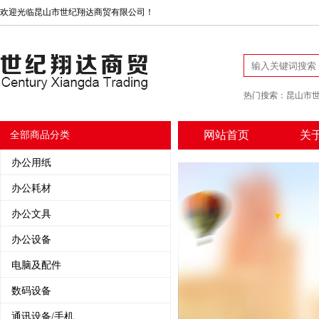
欢迎光临昆山市世纪翔达商贸有限公司！
热门搜索：
昆山市
网站首页
关
全部商品分类
办公用纸
办公耗材
办公文具
办公设备
电脑及配件
数码设备
通讯设备/手机