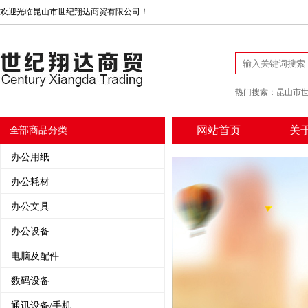
欢迎光临昆山市世纪翔达商贸有限公司！
热门搜索：
昆山市
网站首页
关
全部商品分类
办公用纸
办公耗材
办公文具
办公设备
电脑及配件
数码设备
通讯设备/手机