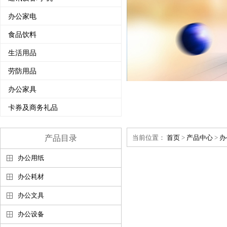
办公家电
食品饮料
生活用品
劳防用品
办公家具
卡券及商务礼品
产品目录
当前位置：
首页
>
产品中心
>
办
办公用纸
办公耗材
办公文具
办公设备