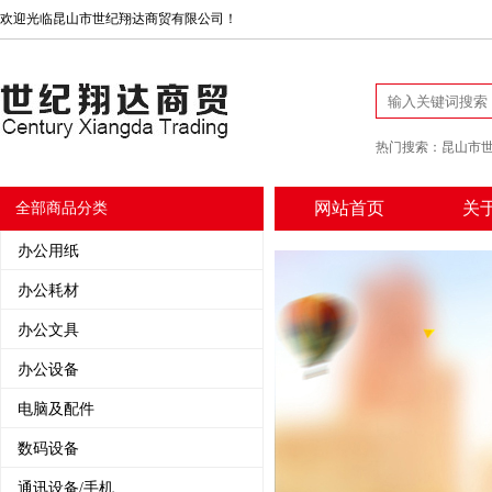
欢迎光临昆山市世纪翔达商贸有限公司！
热门搜索：
昆山市
网站首页
关
全部商品分类
办公用纸
办公耗材
办公文具
办公设备
电脑及配件
数码设备
通讯设备/手机