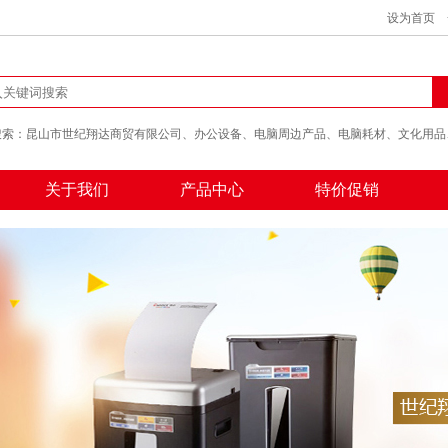
设为首页
搜索：
昆山市世纪翔达商贸有限公司、办公设备、电脑周边产品、电脑耗材、文化用品
关于我们
产品中心
特价促销