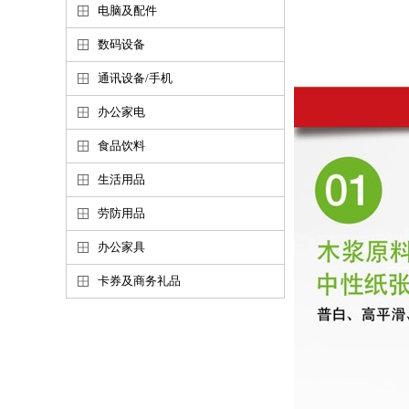
电脑及配件
数码设备
通讯设备/手机
办公家电
食品饮料
生活用品
劳防用品
办公家具
卡券及商务礼品