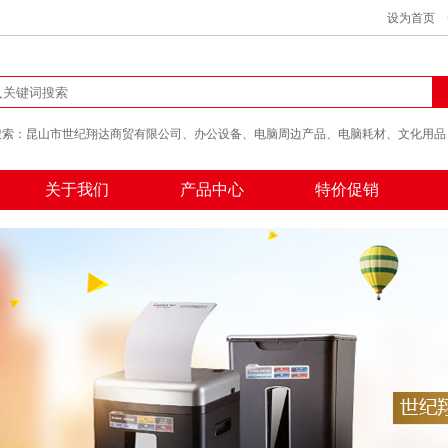
设为首页
搜索：
昆山市世纪翔达商贸有限公司、办公设备、电脑周边产品、电脑耗材、文化用品
关于我们
产品中心
特价促销