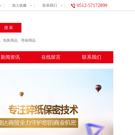
0512-57172899
加入收藏
联系我们
搜 索
、包装用品、劳保用品
新闻资讯
在线留言
联系我们