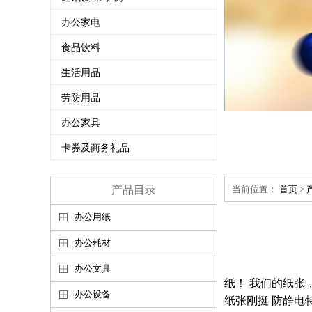
办公家电
食品饮料
生活用品
劳防用品
办公家具
卡券及商务礼品
产品目录
当前位置：
首页
>
办公用纸
办公耗材
办公文具
纸！ 我们的纸张
办公设备
纸张刚挺 防静电