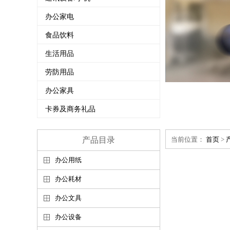
办公家电
食品饮料
生活用品
劳防用品
办公家具
卡券及商务礼品
产品目录
当前位置：
首页
>
办公用纸
办公耗材
办公文具
办公设备