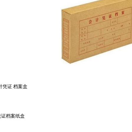
k会计凭证 档案盒
凭证档案纸盒