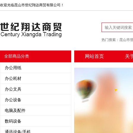
欢迎光临昆山市世纪翔达商贸有限公司！
热门搜索：
昆山市
网站首页
关
全部商品分类
办公用纸
办公耗材
办公文具
办公设备
电脑及配件
数码设备
通讯设备/手机