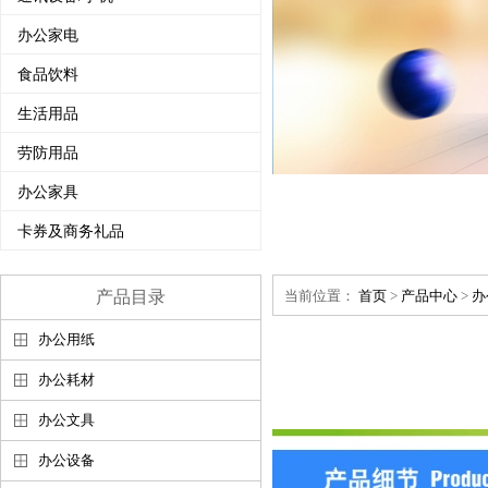
办公家电
食品饮料
生活用品
劳防用品
办公家具
卡券及商务礼品
产品目录
当前位置：
首页
>
产品中心
>
办
办公用纸
办公耗材
办公文具
办公设备