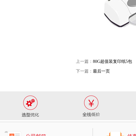
上一篇：
80G超值装复印纸5包
下一篇：
最后一页