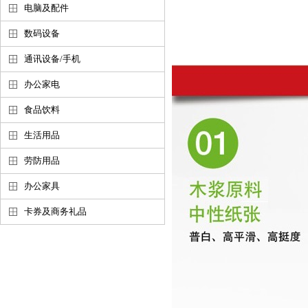
电脑及配件
数码设备
通讯设备/手机
办公家电
食品饮料
生活用品
劳防用品
办公家具
卡券及商务礼品