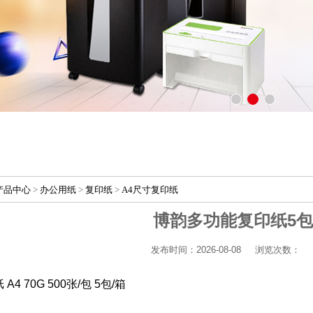
产品中心
>
办公用纸
>
复印纸
>
A4尺寸复印纸
博韵多功能复印纸5包
发布时间：2026-08-08
浏览次数：
4 70G 500张/包 5包/箱